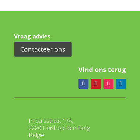
Vraag advies
Contacteer ons
Vind ons terug
Impulsstraat 17A,
2220 Heist-op-den-Berg
België