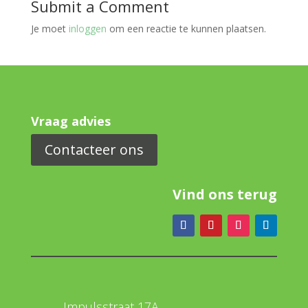
Submit a Comment
Je moet
inloggen
om een reactie te kunnen plaatsen.
Vraag advies
Contacteer ons
Vind ons terug
Impulsstraat 17A,