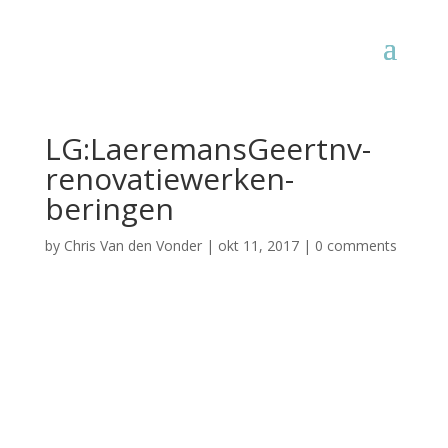
LG:LaeremansGeertnv-
renovatiewerken-
beringen
by
Chris Van den Vonder
|
okt 11, 2017
|
0 comments