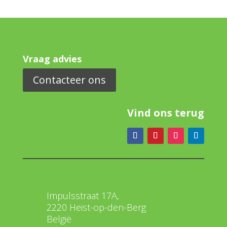
Vraag advies
Contacteer ons
Vind ons terug
Impulsstraat 17A,
2220 Heist-op-den-Berg
België