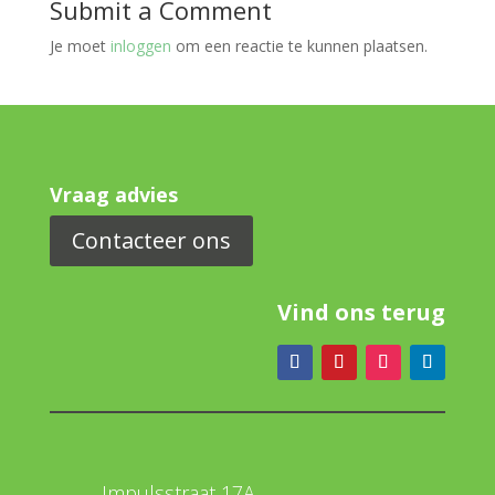
Submit a Comment
Je moet
inloggen
om een reactie te kunnen plaatsen.
Vraag advies
Contacteer ons
Vind ons terug
Impulsstraat 17A,