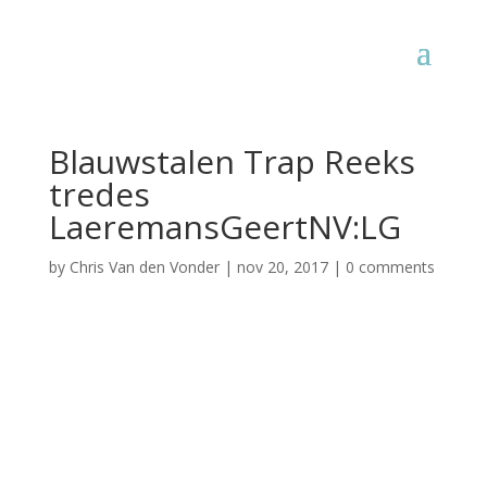
Blauwstalen Trap Reeks
tredes
LaeremansGeertNV:LG
by
Chris Van den Vonder
|
nov 20, 2017
|
0 comments