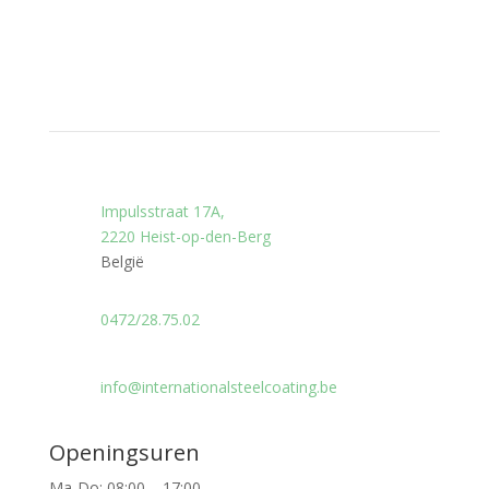
Impulsstraat 17A,
2220 Heist-op-den-Berg
België
0472/28.75.02
info@internationalsteelcoating.be
Openingsuren
Ma-Do: 08:00 – 17:00